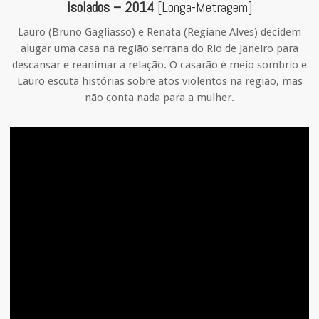
Isolados – 2014
[Longa-Metragem]
Lauro (Bruno Gagliasso) e Renata (Regiane Alves) decidem
alugar uma casa na região serrana do Rio de Janeiro para
descansar e reanimar a relação. O casarão é meio sombrio e
Lauro escuta histórias sobre atos violentos na região, mas
não conta nada para a mulher.